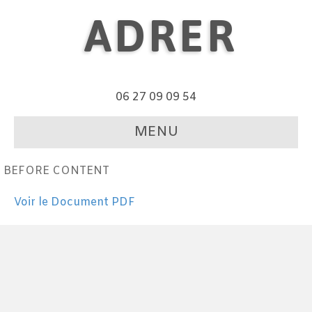
ADRER
06 27 09 09 54
MENU
BEFORE CONTENT
Voir le Document PDF