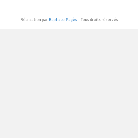
Réalisation par
Baptiste Pagès
- Tous droits réservés